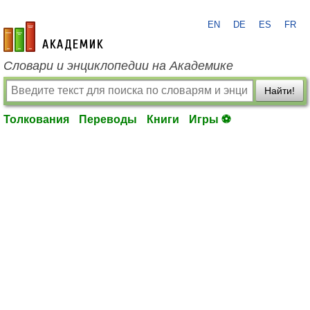
EN
DE
ES
FR
academic.ru
Словари и энциклопедии на Академике
Найти!
Толкования
Переводы
Книги
Игры ⚽