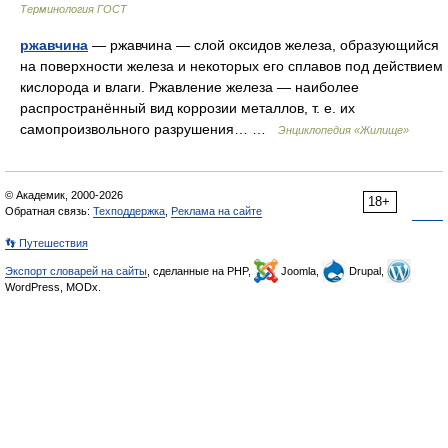
Терминология ГОСТ
ржавчина
— ржавчина — слой оксидов железа, образующийся
на поверхности железа и некоторых его сплавов под действием
кислорода и влаги. Ржавление железа — наиболее
распространённый вид коррозии металлов, т. е. их
самопроизвольного разрушения… …
Энциклопедия «Жилище»
© Академик, 2000-2026
18+
Обратная связь:
Техподдержка
,
Реклама на сайте
👣 Путешествия
Экспорт словарей на сайты
, сделанные на PHP,
Joomla,
Drupal,
WordPress, MODx.