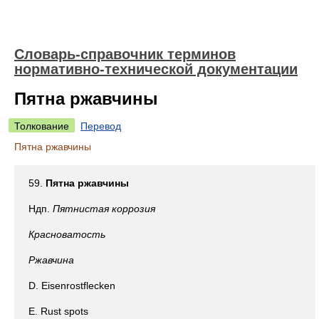
Словарь-справочник терминов
нормативно-технической документации
Пятна ржавчины
Толкование
Перевод
Пятна ржавчины
59.
Пятна ржавчины
Ндп.
Пятнистая коррозия
Красноватость
Ржавчина
D. Eisenrostflecken
Е. Rust spots