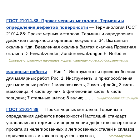
ГОСТ 21014-88: Прокат черных металлов. Термины и
определения дефектов поверхности
— Терминология ГОСТ
21014 88: Прокат черных металлов. Термины и определения
дефектов поверхности оригинал документа: 34. Вкатанная
окалина Ндп. Вдавленная окалина Вмятая окалина Прокатная
окалина D. Einwalzzunder, Zundereinwalzungen Е. Rolled in… …
Словарь-справочник терминов нормативно-технической документации
малярные работы
— Рис. 1. Инструменты и приспособления
для малярных работ. Рис. 1. Инструменты и приспособления
для малярных работ: 1 маховая кисть; 2 кисть флейц; 3 кисть
макловица; 4 кисть ручник; 5 филёночная кисть; 6 кисть
торцовка; 7 стальные щётки; 8 валик;… …
Энциклопедия «Жилище»
ГОСТ 21014-88
— Прокат черных металлов. Термины и
определения дефектов поверхности Настоящий стандарт
устанавливает термины и определения дефектов поверхности
проката из нелегированных и легированных сталей и сплавов:
горячекатаных и кованых прутков круглого,… …
Металлургия.